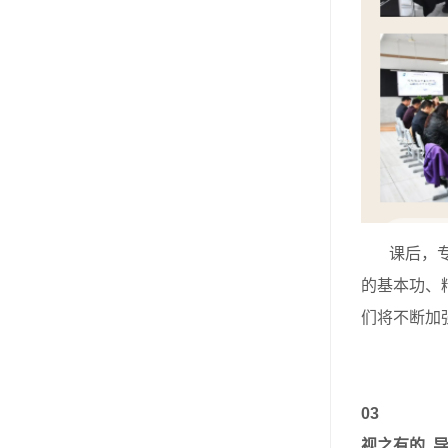
课后，专家
的基本功、
们将不断加
03
视之有的 