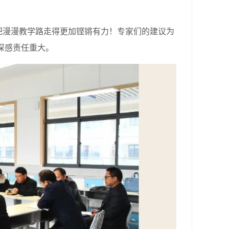
漫漫教学路走得更加铿锵有力！专家们的建议为
深感责任重大。