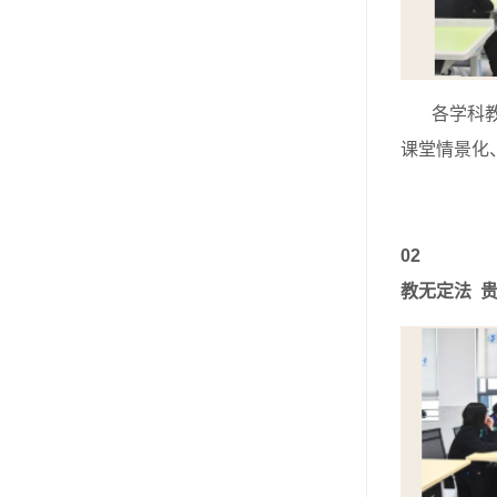
各学科教师
课堂情景化
02
教无定法 