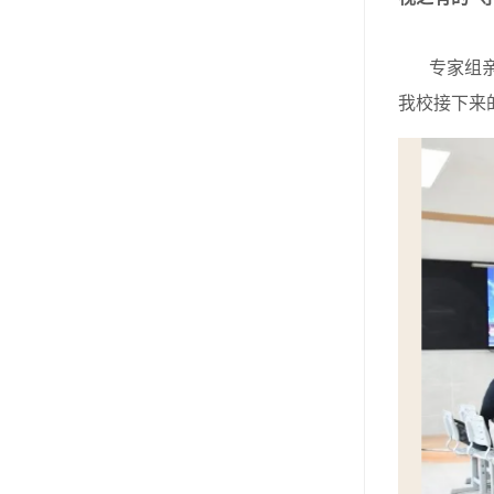
专家组亲临
我校接下来