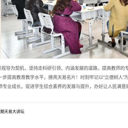
导为契机，坚持走科研引领、内涵发展的道路，提高教师的专
一步提高教育教学水平，擦亮天易名片！时刻牢记以“立德树人”
师专业成长，促进学生综合素养的发展与提升，办好让人民满意
一期天易大讲坛