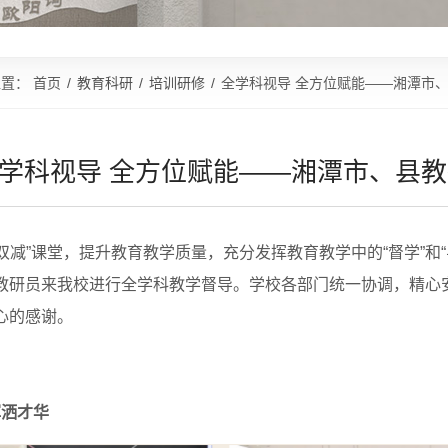
位置：
首页
/
教育科研
/
培训研修
/
全学科视导 全方位赋能——湘潭市
学科视导 全方位赋能——湘潭市、县
减”课堂，提升教育教学质量，充分发挥教育教学中的“督学”和“
教研员来我校进行全学科教学督导。学校各部门统一协调，精心
心的感谢。
挥洒才华