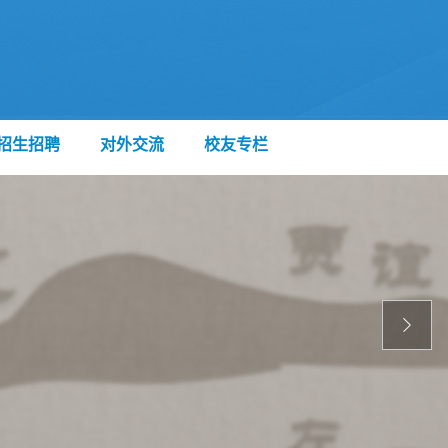
招生招聘
对外交流
校友专栏
