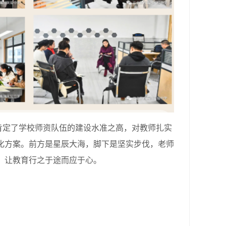
定了学校师资队伍的建设水准之高，对教师扎实
化方案。前方是星辰大海，脚下是坚实步伐，老师
，让教育行之于途而应于心。