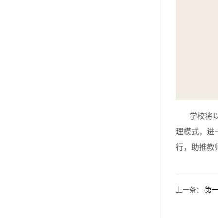
学校将以视
理模式，进
行，助推教
上一条
：
第