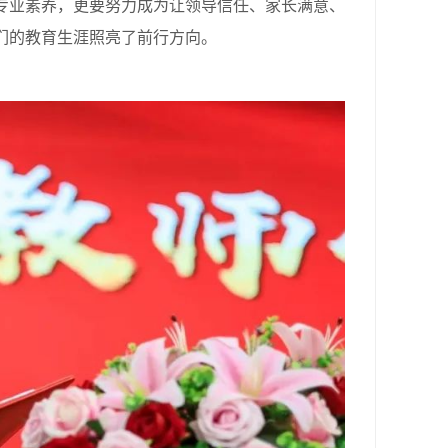
专业素养，更要努力成为让领导信任、家长满意、
们的教育生涯照亮了前行方向。