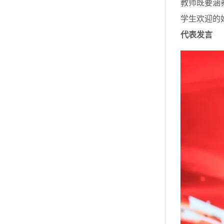
教师既要涵
学生欢迎的
代表发言