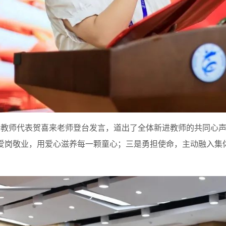
师代表贺喜来老师登台发言，道出了全体新进教师的共同心声
爱岗敬业，用爱心滋养每一颗童心；三是勇担使命，主动融入集