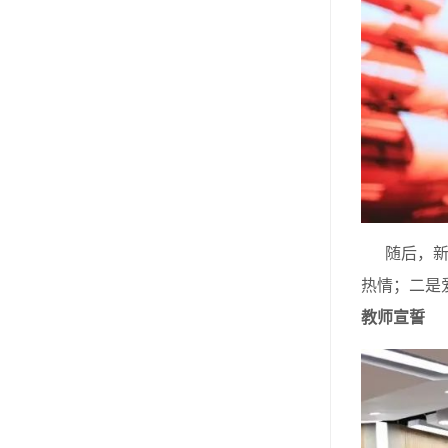
随后，新教
热情；二是
教师宣誓