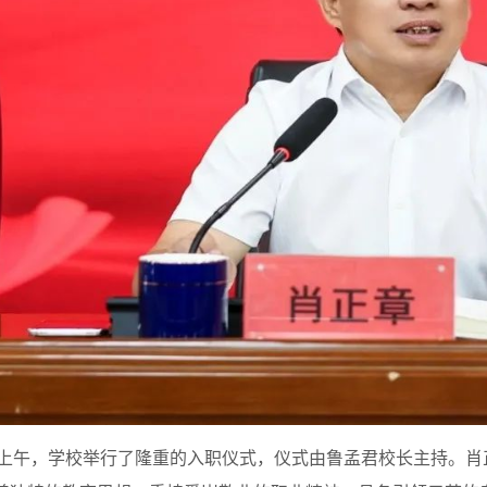
上午，学校举行了隆重的入职仪式，仪式由鲁孟君校长主持。肖