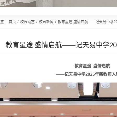
位置：
首页
/
校园动态
/
校园新闻
/
教育星途 盛情启航——记天易中学2
教育星途 盛情启航——记天易中学20
教育星途 盛情启航
——记天易中学2025年新教师入