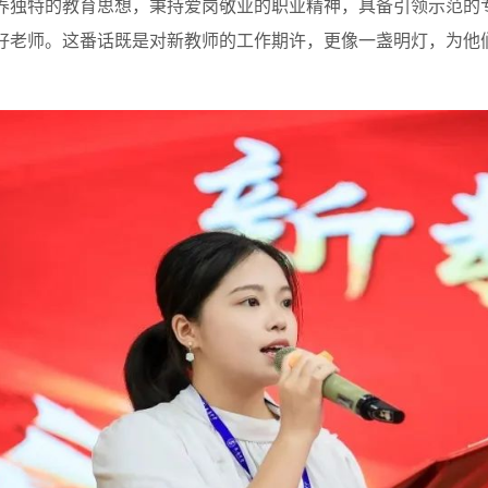
养独特的教育思想，秉持爱岗敬业的职业精神，具备引领示范的
好老师。这番话既是对新教师的工作期许，更像一盏明灯，为他