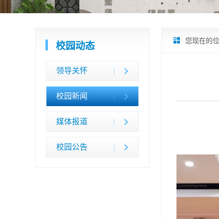
您现在的
校园动态
领导关怀
校园新闻
媒体报道
校园公告