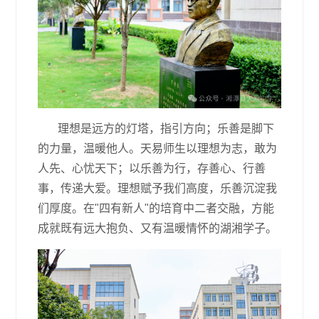
理想是远方的灯塔，指引方向；乐善是脚下
的力量，温暖他人。天易师生以理想为志，敢为
人先、心忧天下；以乐善为行，存善心、行善
事，传递大爱。理想赋予我们高度，乐善沉淀我
们厚度。在"四有新人"的培育中二者交融，方能
成就既有远大抱负、又有温暖情怀的湖湘学子。