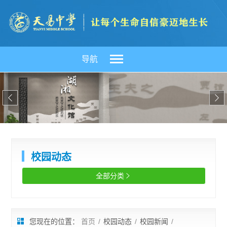
导航


校园动态
全部分类

您现在的位置：
首页
/
校园动态
/
校园新闻
/