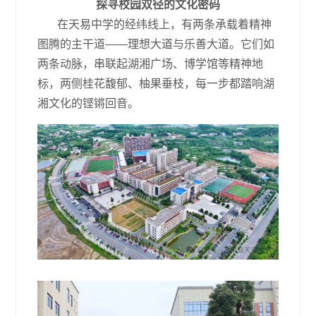
探寻校园双径的文化密码
在天易中学的经纬线上，有两条承载着精神
图腾的主干道——理想大道与乐善大道。它们如
两条动脉，串联起湖湘广场、博学馆等精神地
标，两侧桂花馥郁、柚果垂枝，每一步都踏响湖
湘文化的铿锵回音。