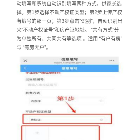
动填写和系统自动识别填写两种方式，供家长选
择。第1步选择不动产权证类型；第2步上传产权
有编号的那一页；第3步点击“识别”，自动识别出
来“不动产权证号”和房产证地址。 “共有方式”分
为单独所有、共同共有等选项 。适用 “有户有房”
与 “有房无户”。