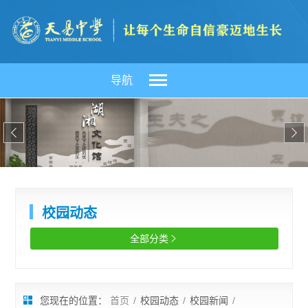
导航


校园动态
全部分类

您现在的位置：
首页
/
校园动态
/
校园新闻
/