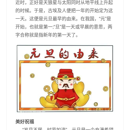
近时，正好是天狼星与太阳同时从地平线上升起
的时候。于是，古埃及人便把一年的开始定为这
一天。这便是元旦最早的由来。在我国，“元”是
开始，也就是第一;“旦”是一天或早晨的意思，两
字合称就是指新年的第一天了。
美好祝福
“岁月不居，时节如流”，元旦是一个充满希望