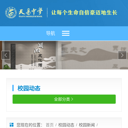
导航


校园动态
全部分类

您现在的位置：
首页
/
校园动态
/
校园新闻
/