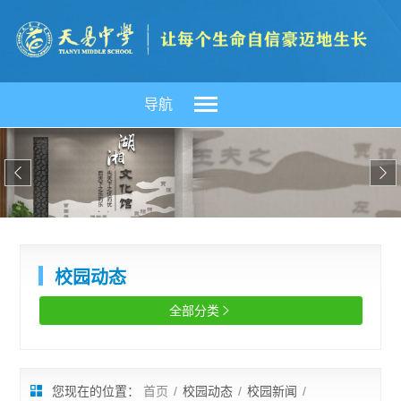
导航


校园动态
全部分类

您现在的位置：
首页
/
校园动态
/
校园新闻
/