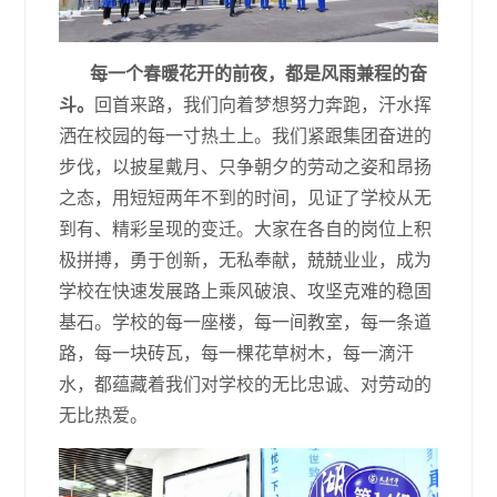
每一个春暖花开的前夜，都是风雨兼程的奋
斗。
回首来路，我们向着梦想努力奔跑，汗水挥
洒在校园的每一寸热土上。我们紧跟集团奋进的
步伐，以披星戴月、只争朝夕的劳动之姿和昂扬
之态，用短短两年不到的时间，见证了学校从无
到有、精彩呈现的变迁。大家在各自的岗位上积
极拼搏，勇于创新，无私奉献，兢兢业业，成为
学校在快速发展路上乘风破浪、攻坚克难的稳固
基石。学校的每一座楼，每一间教室，每一条道
路，每一块砖瓦，每一棵花草树木，每一滴汗
水，都蕴藏着我们对学校的无比忠诚、对劳动的
无比热爱。