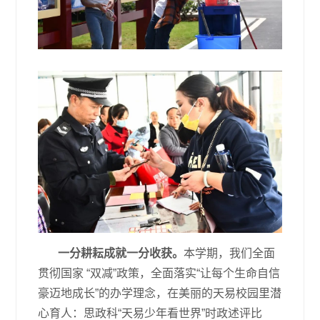
一分耕耘成就一分收获。
本学期，我们全面
贯彻国家 “双减”政策，全面落实“让每个生命自信
豪迈地成长”的办学理念，在美丽的天易校园里潜
心育人：思政科“天易少年看世界”时政述评比