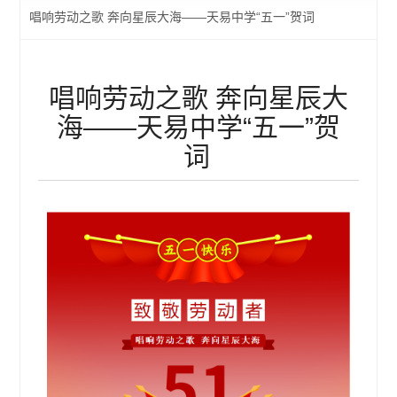
唱响劳动之歌 奔向星辰大海——天易中学“五一”贺词
唱响劳动之歌 奔向星辰大
海——天易中学“五一”贺
词