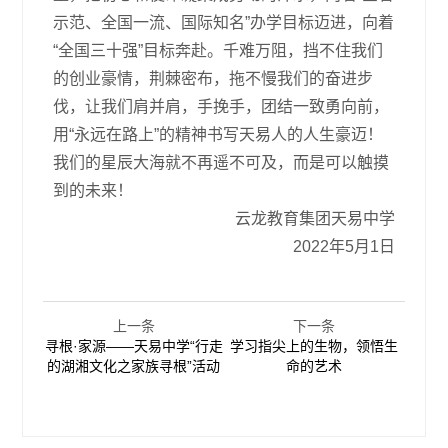
示范、全国一流、国际知名”办学目标迈进，向着
“全国三十强”目标奔赴。千难万阻，挡不住我们
的创业豪情，荆棘密布，拖不慢我们的奋进步
伐，让我们肩并肩，手挽手，团结一致勇向前，
用“永远在路上”的精神书写天易人的人生豪迈！
我们的星辰大海就不再遥不可及，而是可以触摸
到的未来！
云龙教育集团天易中学
2022年5月1日
上一条
下一条
寻根·家源——天易中学“行走
学习指尖上的生物，领悟生
的湖湘文化之家族寻根”活动
命的艺术