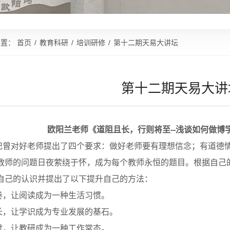
位置：
首页
/
教育科研
/
培训研修
/
第十二期天易大讲坛
第十二期天易大讲
欧阳兰老师
《
道阻且长，行则将至
--浅谈如何做
对好老师提出了四个要求：做好老师要有理想信念；有道德情
教师的问题日夜萦绕于怀，成为每个教师永恒的题目。根据自己
自己
的认识
并提出了以下提升自己的方法
：
，让阅读成为一种生活习惯。
，让学识成为专业发展的基石。
，让教研成为一种工作常态。