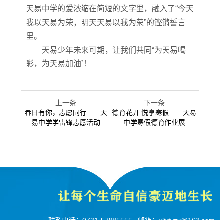
天易中学的爱浓缩在简短的文字里，融入了“今天
我以天易为荣，明天天易以我为荣”的铿锵誓言
里。
天易少年未来可期，让我们共同“为天易喝
彩，为天易加油”！
上一条
下一条
春日有你，志愿同行——天
德育花开 悦享寒假——天易
易中学学雷锋志愿活动
中学寒假德育作业展