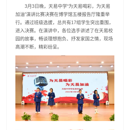
3月3日晚，天易中学“为天易喝彩，为天易
加油”演讲比赛决赛在博学馆五楼报告厅隆重举
行。通过班级选拔，总共有17组学生突出重围，
进入决赛。在演讲中，各位选手讲述了在天易校
园的故事，畅谈理想抱负、抒发家国之情，现场
高潮不断，精彩纷呈。