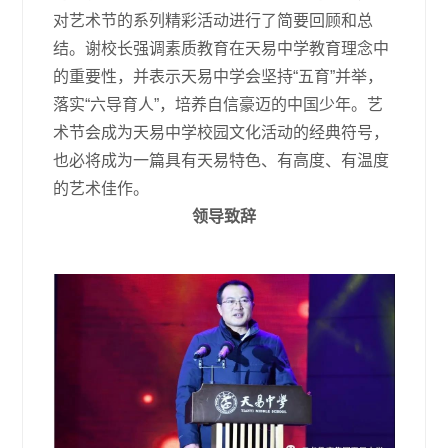
对艺术节的系列精彩活动进行了简要回顾和总
结。谢校长强调素质教育在天易中学教育理念中
的重要性，并表示天易中学会坚持“五育”并举，
落实“六导育人”，培养自信豪迈的中国少年。艺
术节会成为天易中学校园文化活动的经典符号，
也必将成为一篇具有天易特色、有高度、有温度
的艺术佳作。
领导致辞