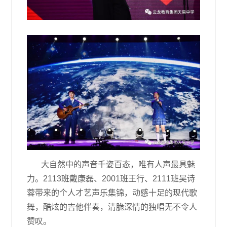
大自然中的声音千姿百态，唯有人声最具魅
力。2113班戴康磊、2001班王行、2111班吴诗
蓉带来的个人才艺声乐集锦，动感十足的现代歌
舞，酷炫的吉他伴奏，清脆深情的独唱无不令人
赞叹。