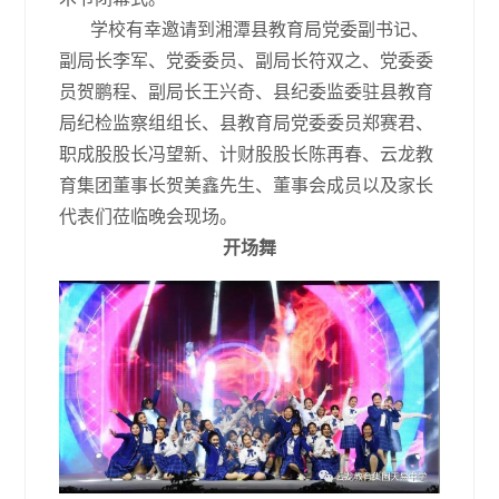
学校有幸邀请到湘潭县教育局党委副书记、
副局长李军、党委委员、副局长符双之、党委委
员贺鹏程、副局长王兴奇、县纪委监委驻县教育
局纪检监察组组长、县教育局党委委员郑赛君、
职成股股长冯望新、计财股股长陈再春、云龙教
育集团董事长贺美鑫先生、董事会成员以及家长
代表们莅临晚会现场。
开场舞