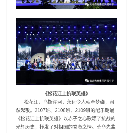
《松花江上抗联英雄》
松花江，乌斯浑河，永远令人魂牵梦绕，肃
然起敬。2107班、2108班、2109班的配乐朗诵
《松花江上抗联英雄》以赤子之心歌颂了抗战的
光辉历史，抒发了对祖国的眷恋之情。革命先辈