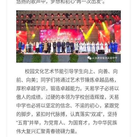
悠扬的歌声中，梦想和初心“再一次出发”。
校园文化艺术节能引导学生向上、向善、向
前、向美；同学们将通过艺术节锤炼卓越品格，
厚积卓越学识，锻造卓越能力。天易学子必将以
傲人的成绩，过硬的本领为学校创造辉煌，天易
中学也必将以坚定的信念、不渝的初心，紧跟党
的脚步，紧扣时代脉搏，认真落实“双减”，坚持
“五育”并举，为党育人、为国育才，为中华民族
伟大复兴汇聚青春磅礴力量。