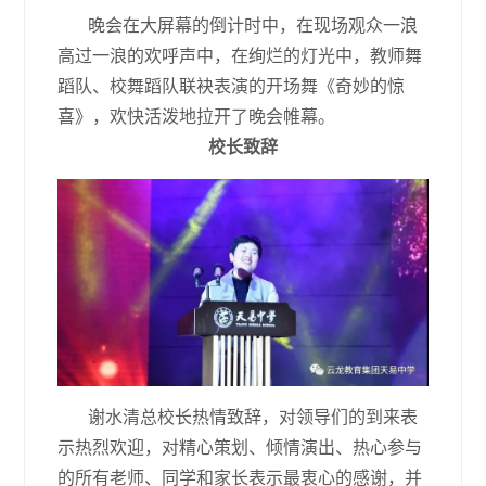
晚会在大屏幕的倒计时中，在现场观众一浪
高过一浪的欢呼声中，在绚烂的灯光中，教师舞
蹈队、校舞蹈队联袂表演的开场舞《奇妙的惊
喜》，欢快活泼地拉开了晚会帷幕。
校长致辞
谢水清总校长热情致辞，对领导们的到来表
示热烈欢迎，对精心策划、倾情演出、热心参与
的所有老师、同学和家长表示最衷心的感谢，并