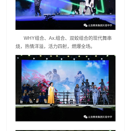
WHY组合、Ax.组合、双蛟组合的现代舞串
烧，热情洋溢，活力四射，燃爆全场。