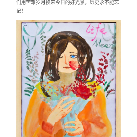
们用苦难岁月换来今日的好光景，历史永不能忘
记！