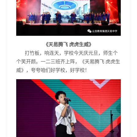
《天易腾飞 虎虎生威》
打竹板，响连天，学校今天庆元旦，师生个
个笑开颜。一二三班齐上阵，《天易腾飞 虎虎生
威》，夸夸咱们好学校，好学校！