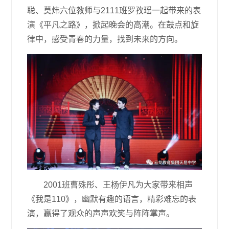
聪、莫炜六位教师与2111班罗孜瑶一起带来的表
演《平凡之路》，掀起晚会的高潮。在鼓点和旋
律中，感受青春的力量，找到未来的方向。
2001班曹殊彤、王杨伊凡为大家带来相声
《我是110》，幽默有趣的语言，精彩难忘的表
演，赢得了观众的声声欢笑与阵阵掌声。