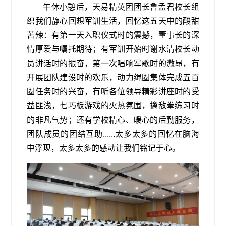
午休小憩后，天易精英团团长鲁孟君校长组
织我们静心回想军训生活，回忆这五天中的酸甜
苦辣：有第一天入职仪式时的震撼，董事长的深
情厚爱与嘱托期待；有军训开始时谢水清校长动
员讲话时的振奋，第一次唱响军歌时的激昂，有
开展团队建设时的欢乐，动力绳圈集体完成五百
圈任务时的兴奋，有听各位领导精彩讲座时的受
益匪浅，七巧板游戏的火热氛围，擒敌拳练习时
的非凡气势；还有学校精心、暖心的后勤服务，
团队成员的团结互助
......太多太多的回忆在脑海
中浮现，太多太多的感动让我们铭记于心。