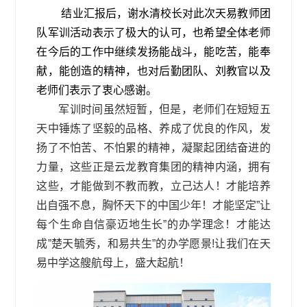
结业汇报后，谢水清校长对此次天易教师团
队军训活动表示了极大的认可，也希望全体老师
在今后的工作中继续发扬能战斗，能吃苦，能奉
献，能创造的精神，也对后勤团队、刘教官以及
老师们表示了衷心感谢。
军训时间虽然短暂，但是，老师们在短短五
天中锤炼了坚毅的品格、养成了优良的作风，发
扬了不怕苦、不怕累的精神，凝聚起团结奋进的
力量，这些正是云龙教育集团的精神内涵，拥有
这些，才能做到
不教而教，立己达人！
才能培养
出
自强不息，胸怀天下的中国少年！
才能坚定
”让
每个生命自信豪迈地生长”
的办学理念！才能达
成
”楚天毓秀，和易共生”
的办学愿景
!让我们在天
易中学这艘航母上，盛大起航！