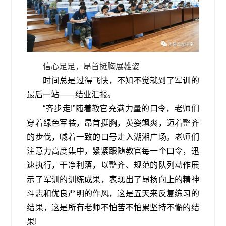
信心足足，昂首挺胸展雄姿
时间总是过得飞快，不知不觉就到了军训的
最后一站
——结业汇报。
“齐步走!”随着教官充满力量的口令，老师们
穿着绿色军装，昂首挺胸，英姿飒爽，迈着整⻬
的步伐，喊着一致的口号走入湖湘广场。老师们
注意力高度集中，紧紧跟随教官每一个口令，迅
速执行，干净利落，以整齐、规范的队列动作展
示了军训的训练成果，表现出了昂扬向上的精神
斗志和优良严明的作⻛，这是五天来反复练习的
结果，这是所有老师不怕苦不怕累坚持不懈的结
果!