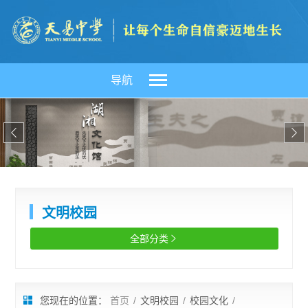
导航


文明校园
全部分类

您现在的位置：
首页
/
文明校园
/
校园文化
/