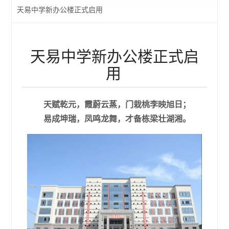
天易中学新办公楼正式启用
天易中学新办公楼正式启
用
天赋乾元，霞蔚云蒸，门栽桃李映旭日；
易成坤瑞，凤鸣龙舞，才备栋梁壮湖湘。