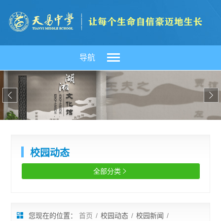
导航


校园动态
全部分类

您现在的位置：
首页
/
校园动态
/
校园新闻
/