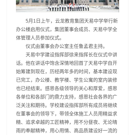
5月1日上午，云龙教育集团天易中学举行新
办公楼启用仪式，集团董事会成员、天易中学全
体管理人员参加仪式。
仪式由董事会办公室主任鲁孟君主持。
天易中学建设指挥部徐来指挥长在仪式中讲
话。他在讲话中饱含深情地回首了天易中学自开
始筹建到现在，历经两年多的时间，基本建设现
已完工，办公楼、教学楼、学生公寓的室内装修
也已经结束。感恩各级领导的关心和厚爱，感恩
各单位和各部门的鼎力支持，感恩社会各界的广
泛关注和期待。学校建设指挥部所有成员将继续
在董事会的领导下，带领全体施工人员用精益求
精、追求卓越的工匠精神，用不分昼夜、无论晴
雨的奉献精神，用心用情、高品质建设好一流的