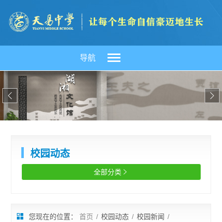
导航


校园动态
全部分类

您现在的位置：
首页
/
校园动态
/
校园新闻
/