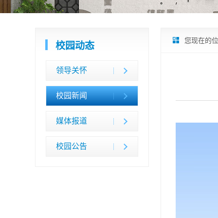
您现在的
校园动态
领导关怀
校园新闻
媒体报道
校园公告