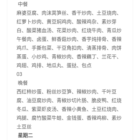
中餐
麻婆豆腐、肉沫莴笋丝、香干炒肉、土豆烧肉、
红萝卜炒肉、黄豆焖鸡肉、酸辣鸡杂、素炒芽
白、酸菜猪血汤、花菜炒肉、红烧牛肉、青瓜炒
午餐肉、卤蛋、鲜香菇炒肉、香芋炖排骨、香辣
鸡爪、手撕包菜、干豆角扣肉、清蒸排骨、肉饼
蒸蛋、小炒鸡、青椒炒肉、香辣藕丁、兰花干、
鸡翅、鸡排、地瓜丸、蛋挞、包点
03
晚餐
西红柿炒蛋、粉丝炒豆笋、辣椒炒肉、千叶豆
腐、油豆腐炒肉、青椒炒切片肠、脆皮鸭、红烧
冬瓜、紫菜虾皮汤、香辣小黄鱼、土豆红烧肉、
鸡腿、腐竹酸菜牛蛙、金钱蛋、香辣鸡柳、素炒
土豆丝
星期二