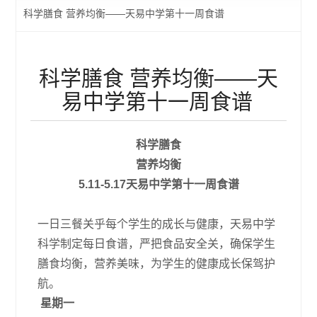
科学膳食 营养均衡——天易中学第十一周食谱
科学膳食 营养均衡——天
易中学第十一周食谱
科学膳食
营养均衡
5.11-5.17天易中学第十一周食谱
一日三餐关乎每个学生的成长与健康，天易中学
科学制定每日食谱，严把食品安全关，确保学生
膳食均衡，营养美味，为学生的健康成长保驾护
航。
星期一