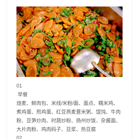
01
早餐
烧麦、鲜肉包、米线/米粉/面、面点、糯米鸡、
煮鸡蛋、煎鸡蛋、红豆燕麦薏米粥、馄饨、牛肉
粉、豆笋炒肉、时蔬炒粉、扬州炒饭、杂酱面、
大片肉粉、鸡肉码子、豆浆、热豆腐
02