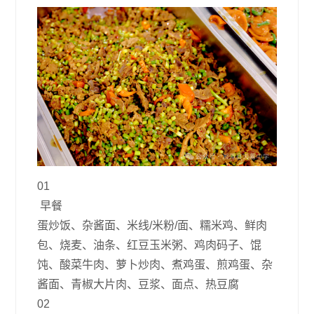
01
早餐
蛋炒饭、杂酱面、米线/米粉/面、糯米鸡、鲜肉
包、烧麦、油条、红豆玉米粥、鸡肉码子、馄
饨、酸菜牛肉、萝卜炒肉、煮鸡蛋、煎鸡蛋、杂
酱面、青椒大片肉、豆浆、面点、热豆腐
02