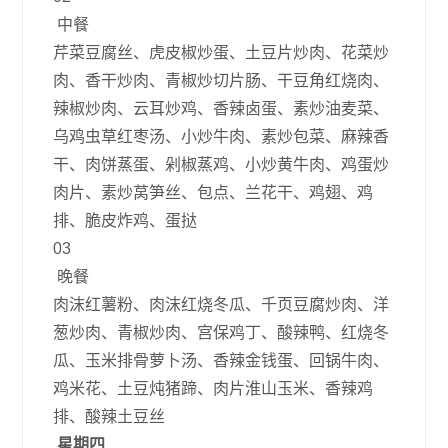
中餐
芹菜豆腐丝、虎皮椒炒蛋、土豆片炒肉、花菜炒
肉、香干炒肉、青椒炒切片肠、干豆角红烧肉、
辣椒炒肉、云耳炒鸡、香辣卤蛋、素炒油麦菜、
乌鸡虫草红枣汤、小炒牛肉、素炒包菜、麻辣香
干、肉饼蒸蛋、剁椒蒸鸡、小炒黄牛肉、鸡蛋炒
肉片、素炒莴笋丝、包点、兰花干、鸡翅、鸡
排、脆皮炸鸡、蛋挞
03
晚餐
肉沫红薯粉、肉沫红烧冬瓜、千页豆腐炒肉、洋
葱炒肉、青椒炒肉、宫保鸡丁、酸辣鸭、红烧冬
瓜、玉米排骨萝卜汤、香辣金钱蛋、回锅牛肉、
鸡米花、土豆炖猪蹄、肉片淮山玉米、香辣鸡
排、酸辣土豆丝
星期四