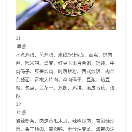
01
早餐
水煮鸡蛋、煎鸡蛋、米线/米粉/面、面点、鲜肉
包、糯米鸡、烧麦、红豆玉米百合粥、馄饨、牛
肉码子、豆笋炒肉、时蔬炒粉、西式炒饭、肉丝
杂酱面、青椒大片肉、鸡肉码子、豆浆、热豆
腐、包点、兰花干、鸡翅、鸡排、脆皮香蕉、蛋
挞
02
中餐
酸辣粉条、肉沫黄瓜木耳、辣椒炒肉、杏鲍菇炒
肉、香干炒肉、黄焖鸭、素炒油麦菜、海带肉沫