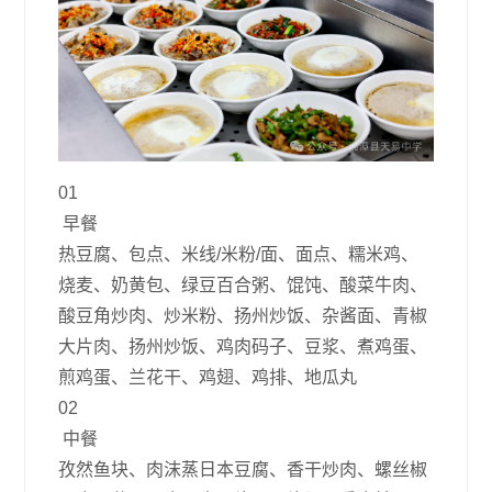
01
早餐
热豆腐、包点、米线/米粉/面、面点、糯米鸡、
烧麦、奶黄包、绿豆百合粥、馄饨、酸菜牛肉、
酸豆角炒肉、炒米粉、扬州炒饭、杂酱面、青椒
大片肉、扬州炒饭、鸡肉码子、豆浆、煮鸡蛋、
煎鸡蛋、兰花干、鸡翅、鸡排、地瓜丸
02
中餐
孜然鱼块、肉沫蒸日本豆腐、香干炒肉、螺丝椒