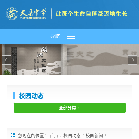
导航


校园动态
全部分类

您现在的位置：
首页
/
校园动态
/
校园新闻
/