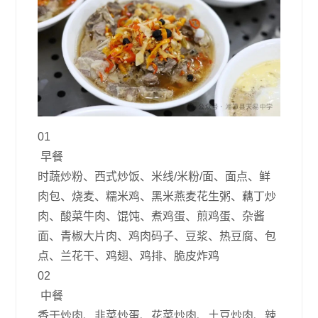
01
早餐
时蔬炒粉、西式炒饭、米线/米粉/面、面点、鲜
肉包、烧麦、糯米鸡、黑米燕麦花生粥、藕丁炒
肉、酸菜牛肉、馄饨、煮鸡蛋、煎鸡蛋、杂酱
面、青椒大片肉、鸡肉码子、豆浆、热豆腐、包
点、兰花干、鸡翅、鸡排、脆皮炸鸡
02
中餐
香干炒肉、韭菜炒蛋、花菜炒肉、土豆炒肉、辣