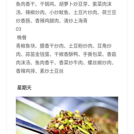
鱼肉香干、干锅鸡、胡萝卜炒豆芽、紫菜肉沫
汤、辣椒炒肉、小炒鱿鱼、土豆片炒肉、荷兰豆
炒香肠、香辣鸡腿肉、清炒上海青
03
晚餐
青椒鱼块、腊香干炒肉、土豆粉炒肉、豆角炒
肉、蒜苗金钱蛋、干椒香酥鸭、手撕包菜、香菇
肉沫汤、鱼肉香干、香菜炒牛肉、螺丝椒炒肉、
香辣鸡排、素炒土豆丝
星期天