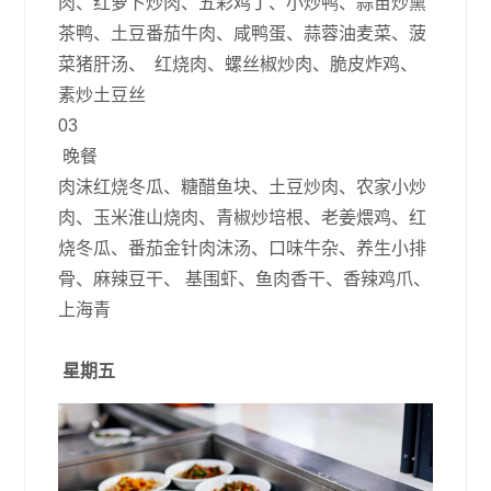
肉、红萝卜炒肉、五彩鸡丁、小炒鸭、蒜苗炒熏
茶鸭、土豆番茄牛肉、咸鸭蛋、蒜蓉油麦菜、菠
菜猪肝汤、 红烧肉、螺丝椒炒肉、脆皮炸鸡、
素炒土豆丝
03
晚餐
肉沫红烧冬瓜、糖醋鱼块、土豆炒肉、农家小炒
肉、玉米淮山烧肉、青椒炒培根、老姜煨鸡、红
烧冬瓜、番茄金针肉沫汤、口味牛杂、养生小排
骨、麻辣豆干、 基围虾、鱼肉香干、香辣鸡爪、
上海青
星期五