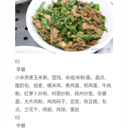
01
早餐
小米燕麦玉米粥、馄饨、米线/米粉/面、面点、
酸奶包、烧麦、糯米鸡、煮鸡蛋、煎鸡蛋、牛肉
粉、红萝卜炒肉、时蔬炒粉、扬州炒饭、杂酱
面、大片肉粉、鸡肉码子、豆浆、热豆腐、包
点、兰花干、鸡翅、鸡排、蛋挞
02
中餐