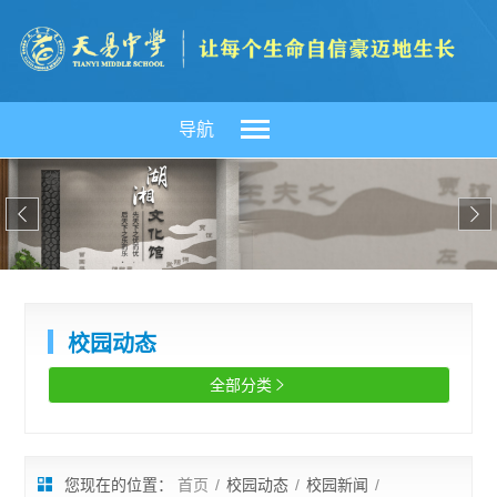
导航


校园动态
全部分类

您现在的位置：
首页
/
校园动态
/
校园新闻
/