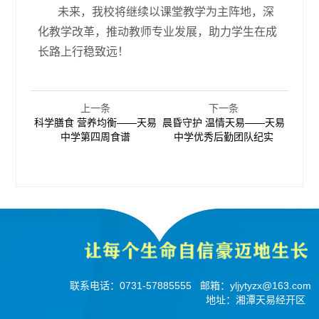
未来，我校将继续以课堂教学为主阵地，深
化教学改革，推动教师专业发展，助力学生在成
长路上行稳致远！
上一条
下一条
科学膳食 营养均衡——天易
晨昏守护 温情天易——天易
中学第四周食谱
中学优秀后勤团队纪实
联系电话：
0731-57885555
邮箱：
yljytyzx@163.com
地址：湘潭天易经开区