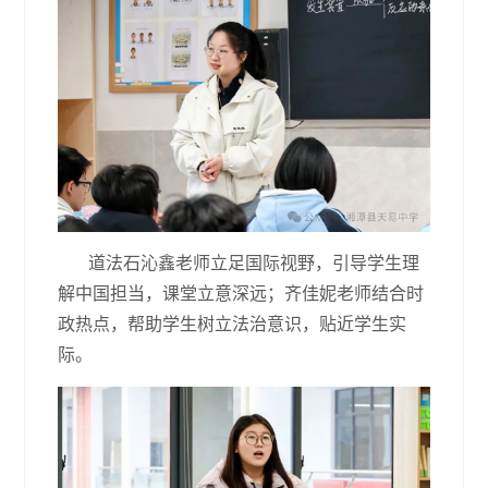
道法石沁鑫老师立足国际视野，引导学生理
解中国担当，课堂立意深远；齐佳妮老师结合时
政热点，帮助学生树立法治意识，贴近学生实
际。