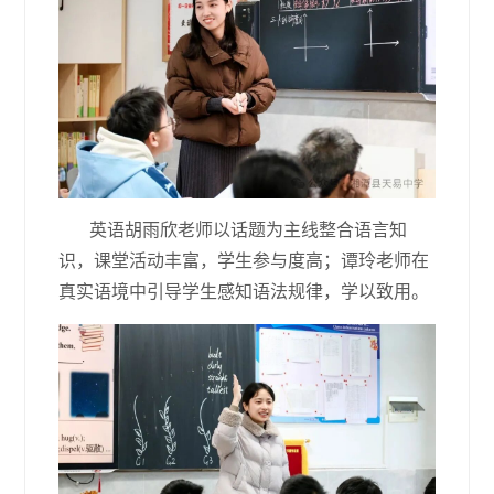
英语胡雨欣老师以话题为主线整合语言知
识，课堂活动丰富，学生参与度高；谭玲老师在
真实语境中引导学生感知语法规律，学以致用。