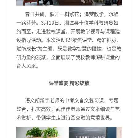
春日共研，催开一树繁花；追梦教学，沉醉
一路芬芳。3月19日，湘潭县十位学科教研员如
约而至，走进我校课堂，开展教学视导与课程建
设指导活动。本次活动以“聚焦课堂、精准把脉、
赋能成长”为主题，既是教学智慧的碰撞，也是教
研力量的凝聚，全面展现了我校教师深耕课堂的
育人风采。
课堂盛宴 精彩绽放
语文胡新宇老师的中考文言文复习课，专题
整合，扎实高效；武佳佳老师通过文本细读与艺
术赏析，带领学生走进诗画交融的意境世界。