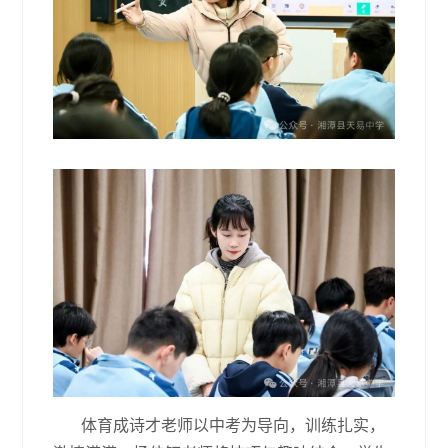
体育成诗才老师以中考为导向，训练扎实，