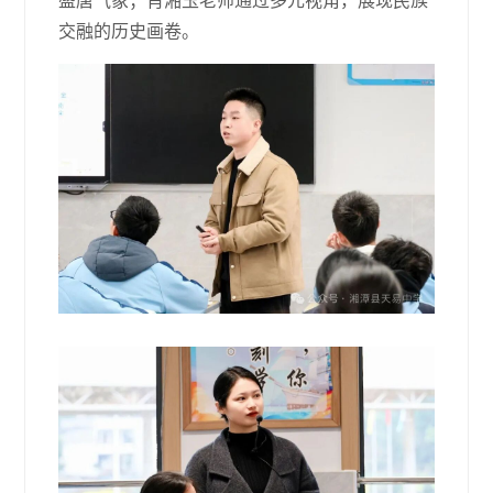
盛唐气象；肖湘玉老师通过多元视角，展现民族
交融的历史画卷。