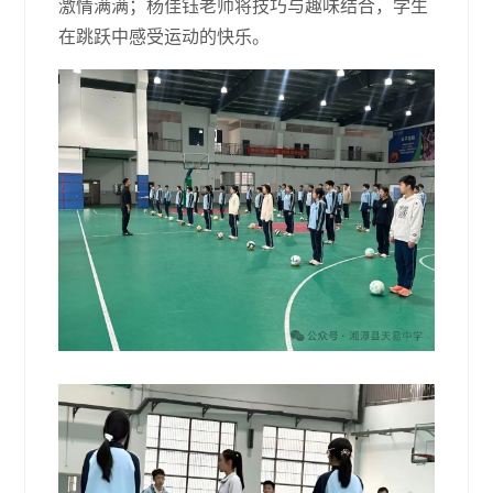
激情满满；杨佳钰老师将技巧与趣味结合，学生
在跳跃中感受运动的快乐。