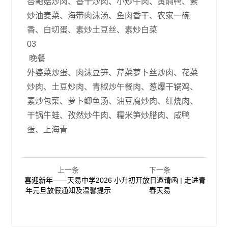
杏鲍菇炒肉、香干炒肉、小炒牛肉、黄焖鸭、素
炒油麦菜、海带肉沫汤、鱼肉香干、农家一碗
香、白切蛋、素炒土豆丝、素炒白菜
03
晚餐
外婆菜炒蛋、肉沫豆笋、芹菜萝卜丝炒肉、花菜
炒肉、土豆炒肉、青椒炒午餐肉、葱爆干锅鸡、
素炒包菜、萝卜鲫鱼汤、油豆腐炒肉、红烧肉、
干锅牛蛙、孜然炒牛肉、糯米笋炒腊肉、咸鸭
蛋、上海青
上一条
下一条
喜迎新年——天易中学2026
小升初开放日邀请函 | 走进青
年元旦放假通知及温馨提示
春天易