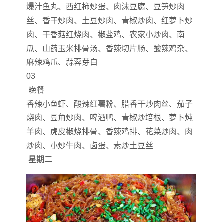
爆汁鱼丸、西红柿炒蛋、肉沫豆腐、豆笋炒肉
丝、香干炒肉、土豆炒肉、青椒炒肉、红萝卜炒
肉、干香菇红烧肉、椒盐鸡、农家小炒肉、南
瓜、山药玉米排骨汤、香辣切片肠、酸辣鸡杂、
麻辣鸡爪、蒜蓉芽白
03
晚餐
香辣小鱼虾、酸辣红薯粉、腊香干炒肉丝、茄子
烧肉、豆角炒肉、啤酒鸭、青椒炒培根、萝卜炖
羊肉、虎皮椒烧排骨、香辣鸡排、花菜炒肉、肉
炒肉、小炒牛肉、卤蛋、素炒土豆丝
星期二