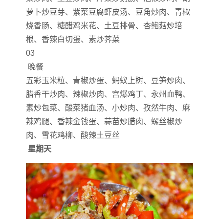
萝卜炒豆芽、紫菜豆腐虾皮汤、豆角炒肉、青椒
烧香肠、糖醋鸡米花、土豆排骨、杏鲍菇炒培
根、香辣白切蛋、素炒荠菜
03
晚餐
五彩玉米粒、青椒炒蛋、蚂蚁上树、豆笋炒肉、
腊香干炒肉、辣椒炒肉、宫爆鸡丁、永州血鸭、
素炒包菜、酸菜猪血汤、小炒肉、孜然牛肉、麻
辣鸡腿、香辣金钱蛋、蒜苗炒腊肉、螺丝椒炒
肉、雪花鸡柳、酸辣土豆丝
星期天