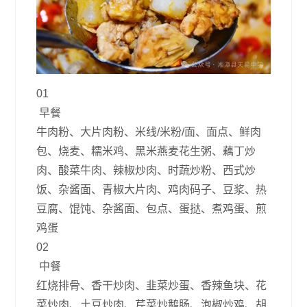
01
早餐
牛肉粉、大片肉粉、米线/米粉/面、面点、鲜肉
包、烧麦、糯米鸡、黑米燕麦花生粥、藕丁炒
肉、酸菜牛肉、辣椒炒肉、时蔬炒粉、西式炒
饭、杂酱面、青椒大片肉、鸡肉码子、豆浆、热
豆腐、馄饨、杂酱面、包点、蛋挞、煮鸡蛋、煎
鸡蛋
02
中餐
红烧排骨、香干炒肉、韭菜炒蛋、香辣鱼块、花
菜炒肉、土豆炒肉、芹菜炒鹅肠、泡椒炒鸡、胡