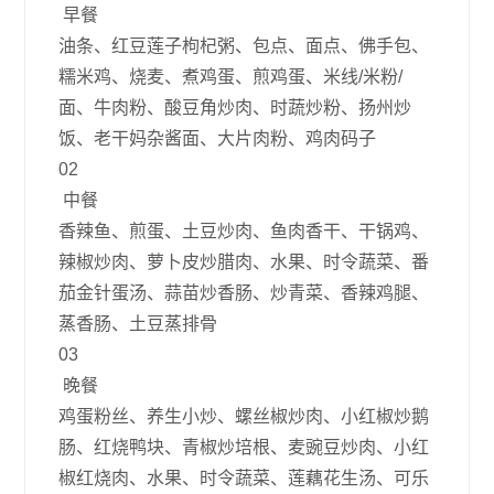
早餐
油条、红豆莲子枸杞粥、包点、面点、佛手包、
糯米鸡、烧麦、煮鸡蛋、煎鸡蛋、米线/米粉/
面、牛肉粉、酸豆角炒肉、时蔬炒粉、扬州炒
饭、老干妈杂酱面、大片肉粉、鸡肉码子
02
中餐
香辣鱼、煎蛋、土豆炒肉、鱼肉香干、干锅鸡、
辣椒炒肉、萝卜皮炒腊肉、水果、时令蔬菜、番
茄金针蛋汤、蒜苗炒香肠、炒青菜、香辣鸡腿、
蒸香肠、土豆蒸排骨
03
晚餐
鸡蛋粉丝、养生小炒、螺丝椒炒肉、小红椒炒鹅
肠、红烧鸭块、青椒炒培根、麦豌豆炒肉、小红
椒红烧肉、水果、时令蔬菜、莲藕花生汤、可乐