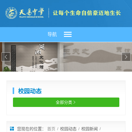
导航


校园动态
全部分类

您现在的位置：
首页
/
校园动态
/
校园新闻
/