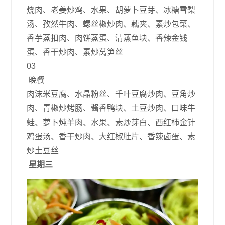
烧肉、老姜炒鸡、水果、胡萝卜豆芽、冰糖雪梨
汤、孜然牛肉、螺丝椒炒肉、藕夹、素炒包菜、
香芋蒸扣肉、肉饼蒸蛋、清蒸鱼块、香辣金钱
蛋、香干炒肉、素炒莴笋丝
03
晚餐
肉沫米豆腐、水晶粉丝、千叶豆腐炒肉、豆角炒
肉、青椒炒烤肠、酱香鸭块、土豆炒肉、口味牛
蛙、萝卜炖羊肉、水果、素炒芽白、西红柿金针
鸡蛋汤、香干炒肉、大红椒肚片、香辣卤蛋、素
炒土豆丝
星期三