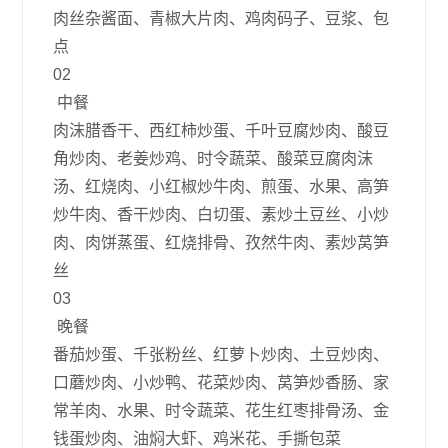
肉丝杂酱面、青椒大片肉、鸡肉码子、豆浆、包
点
02
中餐
肉沫腊香干、西红柿炒蛋、千叶豆腐炒肉、酸豆
角炒肉、老姜炒鸡、时令蔬菜、酸菜豆腐肉沫
汤、红烧肉、小红椒炒牛肉、煎蛋、水果、高笋
炒牛肉、香干炒肉、白切蛋、素炒土豆丝、小炒
肉、肉饼蒸蛋、红烧排骨、孜然牛肉、素炒莴笋
丝
03
晚餐
番茄炒蛋、千张粉丝、红萝卜炒肉、土豆炒肉、
口蘑炒肉、小炒鸭、花菜炒肉、莴笋炒香肠、家
常羊肉、水果、时令蔬菜、花生红枣排骨汤、金
钱蛋炒肉、油焖大虾、鸡米花、手撕包菜