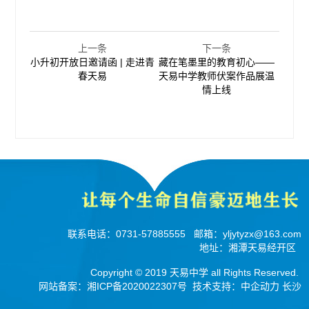
上一条
下一条
小升初开放日邀请函 | 走进青
藏在笔墨里的教育初心——
春天易
天易中学教师伏案作品展温
情上线
联系电话：
0731-57885555
邮箱：
yljytyzx@163.com
地址：湘潭天易经开区
Copyright © 2019 天易中学 all Rights Reserved.
网站备案：
湘ICP备2020022307号
技术支持：
中企动力
长沙