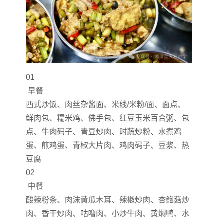
01
早餐
西式炒饭、肉丝杂酱面、米线/米粉/面、面点、
鲜肉包、糯米鸡、佛手包、红豆玉米百合粥、包
点、牛肉码子、青豆炒肉、时蔬炒粉、水煮鸡
蛋、煎鸡蛋、青椒大片肉、鸡肉码子、豆浆、热
豆腐
02
中餐
酸辣粉条、肉沫黄瓜木耳、辣椒炒肉、杏鲍菇炒
肉、香干炒肉、咕噜肉、小炒牛肉、黄焖鸭、水