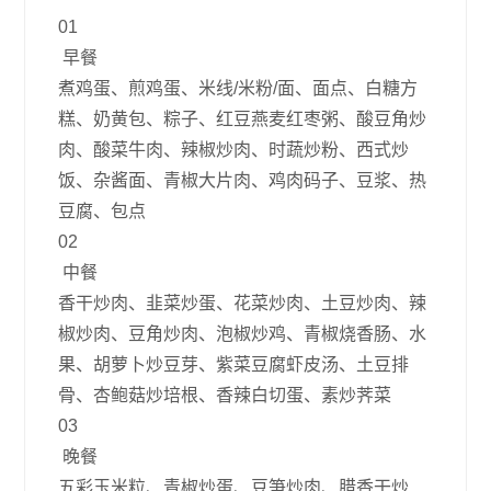
01
早餐
煮鸡蛋、煎鸡蛋、米线/米粉/面、面点、白糖方
糕、奶黄包、粽子、红豆燕麦红枣粥、酸豆角炒
肉、酸菜牛肉、辣椒炒肉、时蔬炒粉、西式炒
饭、杂酱面、青椒大片肉、鸡肉码子、豆浆、热
豆腐、包点
02
中餐
香干炒肉、韭菜炒蛋、花菜炒肉、土豆炒肉、辣
椒炒肉、豆角炒肉、泡椒炒鸡、青椒烧香肠、水
果、胡萝卜炒豆芽、紫菜豆腐虾皮汤、土豆排
骨、杏鲍菇炒培根、香辣白切蛋、素炒荠菜
03
晚餐
五彩玉米粒、青椒炒蛋、豆笋炒肉、腊香干炒