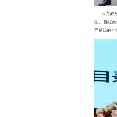
云龙教育集
图、 课程
而系统的介