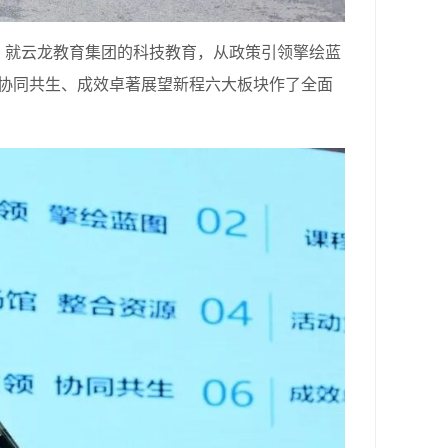
就云龙教育集团的科技教育，从政策引领擎绘蓝
领协同共生、成效卓著展望新程六大板块作了全面