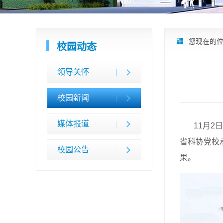
您现在的
校园动态
领导关怀
校园新闻
媒体报道
11月2日
省科协党校
校园公告
果。