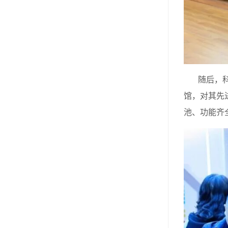
随后，科协
馆，对其先
池、功能齐