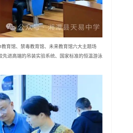
教育馆、禁毒教育馆、未来教育馆六大主题场
校先进高端的吊装实验系统、国家标准的恒温游泳