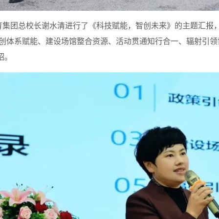
团总校长谢水清进行了《科技赋能，智创未来》的主题汇报，
融创体系赋能、建设场馆整合资源、活动贯通知行合一、辐射引
绍。