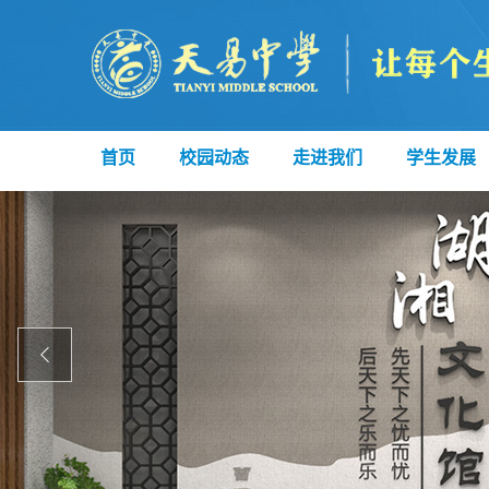
首页
校园动态
走进我们
学生发展
