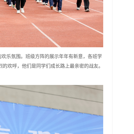
欢乐氛围。班级方阵的展示年年有新意，各班学
烈的欢呼，他们是同学们成长路上最亲密的战友。