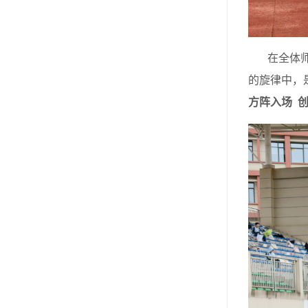
在全体师生
的旋律中，
方阵入场 