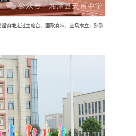
铿锵地走过主席台。国歌奏响，全场肃立，熟悉