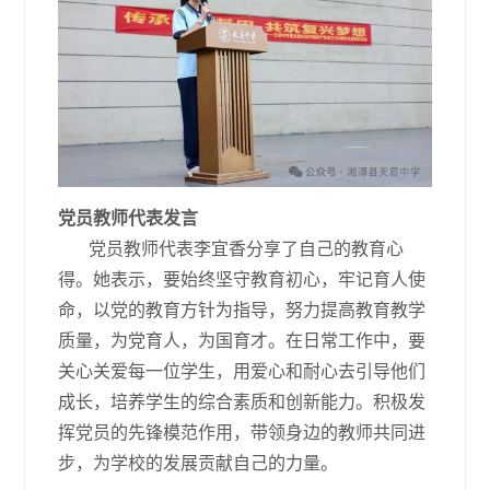
党员教师代表发言
党员教师代表李宜香分享了自己的教育心
得。她表示，要始终坚守教育初心，牢记育人使
命，以党的教育方针为指导，努力提高教育教学
质量，为党育人，为国育才。在日常工作中，要
关心关爱每一位学生，用爱心和耐心去引导他们
成长，培养学生的综合素质和创新能力。积极发
挥党员的先锋模范作用，带领身边的教师共同进
步，为学校的发展贡献自己的力量。