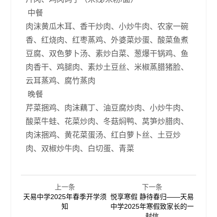
中餐
肉沫黄瓜木耳、香干炒肉、小炒牛肉、农家一碗
香、红烧肉、红枣蒸鸡、外婆菜炒蛋、酸菜鱼煮
豆腐、双色萝卜汤、素炒白菜、葱爆干锅鸡、鱼
肉香干、鸡腿肉、素炒土豆丝、米椒蒸腊猪脸、
云耳蒸鸡、腐竹蒸肉
晚餐
芹菜捆鸡、肉沫藕丁、油豆腐炒肉、小炒牛肉、
酸菜牛蛙、花菜炒肉、冬菇焖鸭、莴笋炒腊肉、
肉沫捆鸡、黄花菜蛋汤、红白萝卜丝、土豆炒
肉、双椒炒牛肉、白切蛋、青菜
上一条
下一条
天易中学2025年春季开学须
悦享寒假 静待春归——天易
知
中学2025年寒假致家长的一
封信