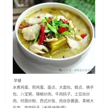
早餐
水煮鸡蛋、煎鸡蛋、面点、大面包、糕点、佛手
包、八宝粥、辣椒炒肉、牛肉码子、土豆丝炒
肉、时蔬炒粉、西式炒饭、肉丝杂酱面、青椒大
片肉、鸡肉码子（米线/米粉/面）