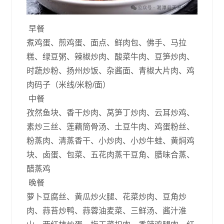
早餐
煮鸡蛋、煎鸡蛋、面点、鲜肉包、佛手、马拉
糕、绿豆粥、辣椒炒肉、酸菜牛肉、豆笋炒肉、
时蔬炒粉、扬州炒饭、杂酱面、青椒大片肉、鸡
肉码子（米线/米粉/面）
中餐
孜然鱼块、香干炒肉、莴笋丁炒肉、云耳炒鸡、
素炒三丝、莲藕筒骨汤、土豆牛肉、鸡蛋粉丝、
粉蒸肉、清蒸香干、小炒肉、小炒牛蛙、黄焖鸡
块、卤蛋、包菜、五花肉蒸干豆角、腊味合蒸、
醋蒸鸡
晚餐
萝卜豆腐丝、黄瓜炒火腿、花菜炒肉、豆角炒
肉、蒜苔炒鸭、蒜蓉油麦菜、三鲜汤、酱汁淮