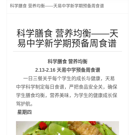
科学膳食 营养均衡——天易中学新学期预备周食谱
科学膳食 营养均衡——天
易中学新学期预备周食谱
科学膳食 营养均衡
2.1
3-2.16 天易中学预备周食谱
一日三餐关乎每个学生的成长与健康，天易
中学科学制定每日食谱，严把食品安全关，确保
学生膳食均衡，营养美味，为学生的健康成长保
驾护航。
星期四