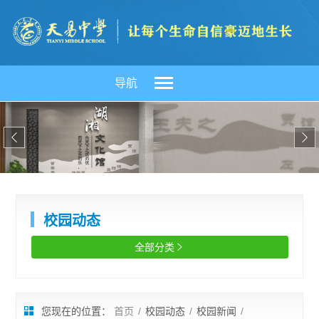
导航


校园动态
全部分类

您现在的位置：
首页
/
校园动态
/
校园新闻
/