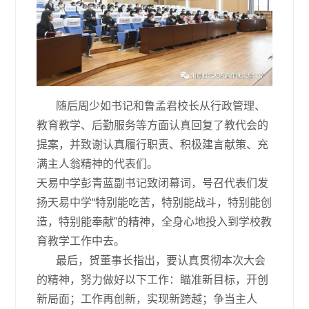
随后周少如书记和鲁孟君校长从行政管理、
教育教学、后勤服务等方面认真回复了教代会的
提案，并致谢认真履行职责、积极建言献策、充
满主人翁精神的代表们。
天易中学彭青蓝副书记致闭幕词，号召代表们发
扬天易中学“特别能吃苦，特别能战斗，特别能创
造，特别能奉献”的精神，全身心地投入到学校教
育教学工作中去。
最后，贺董事长指出，要认真贯彻本次大会
的精神，努力做好以下工作：瞄准新目标，开创
新局面；工作再创新，实现新跨越；争当主人