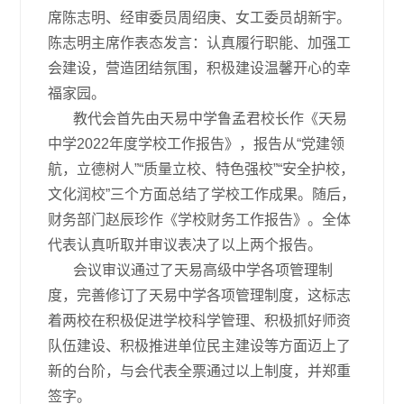
席陈志明、经审委员周绍庚、女工委员胡新宇。
陈志明主席作表态发言：认真履行职能、加强工
会建设，营造团结氛围，积极建设温馨开心的幸
福家园。
教代会首先由天易中学鲁孟君校长作《天易
中学2022年度学校工作报告》，报告从“党建领
航，立德树人”“质量立校、特色强校”“安全护校，
文化润校”三个方面总结了学校工作成果。随后，
财务部门赵辰珍作《学校财务工作报告》。全体
代表认真听取并审议表决了以上两个报告。
会议审议通过了天易高级中学各项管理制
度，完善修订了天易中学各项管理制度，这标志
着两校在积极促进学校科学管理、积极抓好师资
队伍建设、积极推进单位民主建设等方面迈上了
新的台阶，与会代表全票通过以上制度，并郑重
签字。