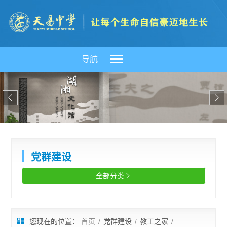
导航


党群建设
全部分类

您现在的位置：
首页
/
党群建设
/
教工之家
/