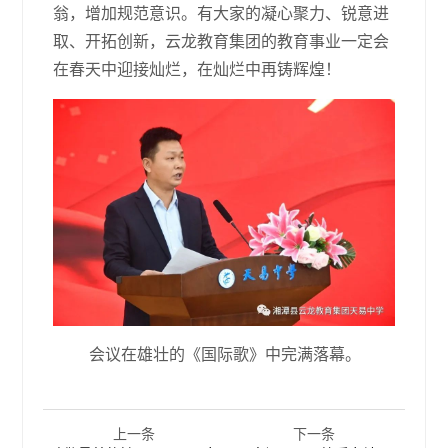
翁，增加规范意识。有大家的凝心聚力、锐意进
取、开拓创新，云龙教育集团的教育事业一定会
在春天中迎接灿烂，在灿烂中再铸辉煌！
会议在雄壮的《国际歌》中完满落幕。
上一条
下一条