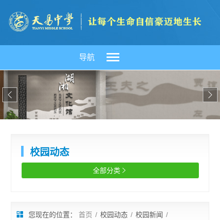
导航


校园动态
全部分类

您现在的位置：
首页
/
校园动态
/
校园新闻
/