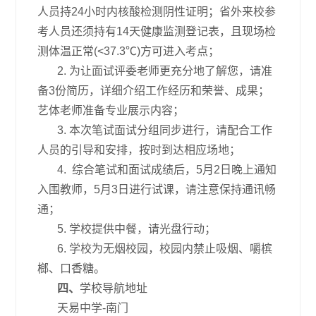
人员持24小时内核酸检测阴性证明；省外来校参
考人员还须持有14天健康监测登记表，且现场检
测体温正常(<37.3℃)方可进入考点；
2. 为让面试评委老师更充分地了解您，请准
备3份简历，详细介绍工作经历和荣誉、成果；
艺体老师准备专业展示内容；
3. 本次笔试面试分组同步进行，请配合工作
人员的引导和安排，按时到达相应场地；
4. 综合笔试和面试成绩后，5月2日晚上通知
入围教师，5月3日进行试课，请注意保持通讯畅
通；
5. 学校提供中餐，请光盘行动；
6. 学校为无烟校园，校园内禁止吸烟、嚼槟
榔、口香糖。
四、
学校导航地址
天易中学-南门