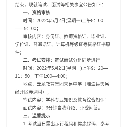
结束，现就笔试、面试等相关事宜公告如下：
一、
资格审核
时间：2022年5月2日(星期一)上午8：00
——9：00；
审核内容：身份证、教师资格证、毕业证、
学位证、普通话证、计算机等级证等资格证书原
件；
二、
考试安排：
笔试面试分组同步进行
时间：2022年5月2日(星期一)上午9：20—
11：50，下午1:00—4:00；
地点：云龙教育集团天易中学（湘潭县天易
经开区赤湖村）；
笔试内容：学科专业知识及教育综合知识；
面试内容：3分钟自我介绍、评委问答。
三、
温馨提示
1. 考试当日需出示行程码和健康绿码，参考