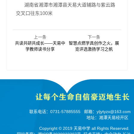
湖南省湘潭市湘潭县天易大道辅路与紫云路
交叉口往东100米
上一条
下一条
共读共研共成长——天易中
智慧点燃学具创作之火，展
学教师读书分享
览评选激扬学习之帆
联系电话：
0731-57885555
邮箱：
yljytyzx@163.com
地址：湘潭天易经开区
Copyright © 2019 天易中学 all Rights Reserved.