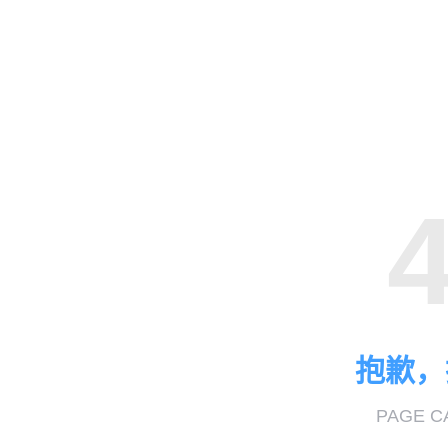
抱歉，
PAGE C